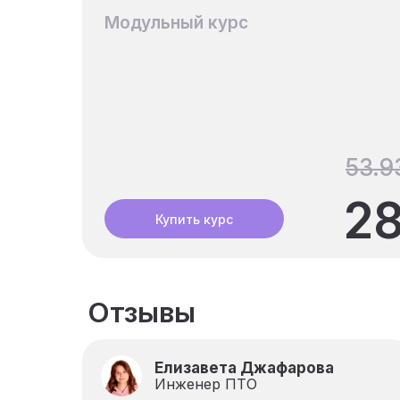
Модульный курс
53.9
28
Купить курс
Отзывы
Елизавета Джафарова
Инженер ПТО