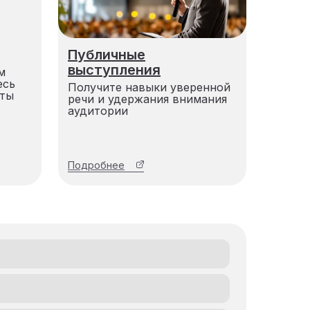
Публичные
выступления
м
есь
Получите навыки уверенной
кты
речи и удержания внимания
аудитории
Подробнее