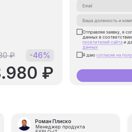
Отправляя заявку, я с
данных в соответствии
посетителей сайта
и д
данных
30 ₽
-46%
Я даю
согласие на пол
.980 ₽
Роман Плиско
Менеджер продукта
EXPLO-IT