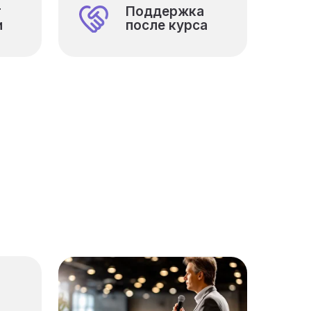
т
Поддержка
и
после курса