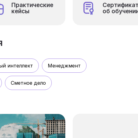
Практические
Сертифика
кейсы
об обучени
я
ый интеллект
Менеджмент
Сметное дело