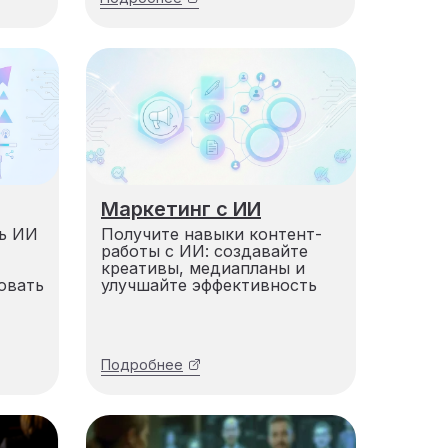
Маркетинг с ИИ
ть ИИ
Получите навыки контент-
работы с ИИ: создавайте
креативы, медиапланы и
овать
улучшайте эффективность
Подробнее