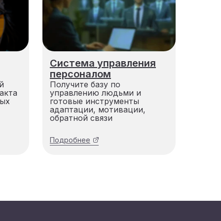
Система управления
персоналом
й
Получите базу по
акта
управлению людьми и
ных
готовые инструменты
адаптации, мотивации,
обратной связи
Подробнее