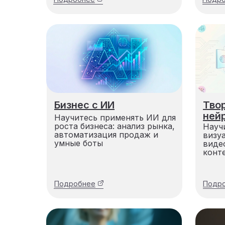
Бизнес с ИИ
Тво
ней
Научитесь применять ИИ для
роста бизнеса: анализ рынка,
Науч
автоматизация продаж и
визу
умные боты
виде
конт
Подробнее
Подр