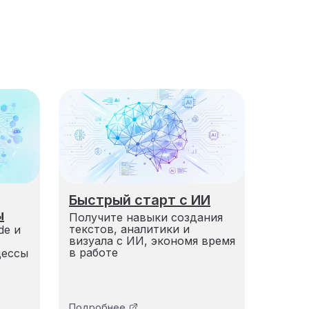
Быстрый старт с ИИ
ы
Получите навыки создания
текстов, аналитики и
de и
визуала с ИИ, экономя время
в работе
цессы
Подробнее