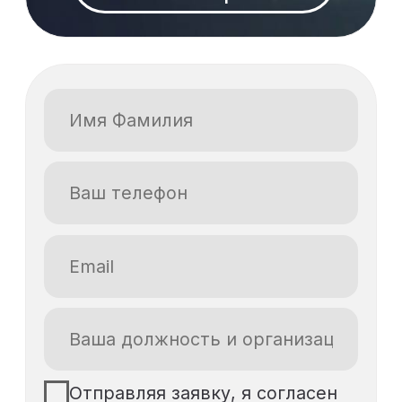
Отправляя заявку, я согласен
на обработку своих
персональных данных в
соответствии с
политикой
обработки персональных
данных посетителей сайта
и
даю
согласие на обработку
персональных данных
Я даю
согласие на получение
рекламной рассылки
Получить запись
Кому полезен
вебинар