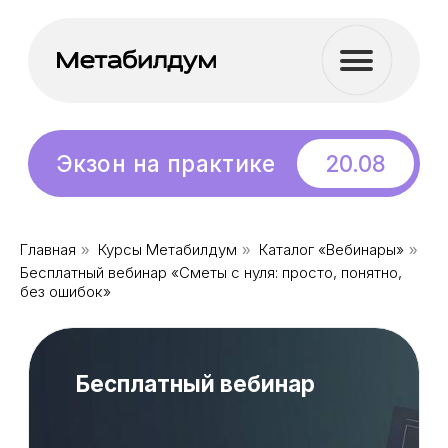
Бесплатный
20.08
вебинар
Экзон на практике
Главная
Курсы Метабилдум
Каталог «Вебинары»
»
»
»
Бесплатный вебинар «Сметы с нуля: просто, понятно,
Бесплатный вебинар
без ошибок»
Сметы с нуля:
просто, понятно,
без ошибок
На вебинаре вы разберетесь,
как устроена смета и