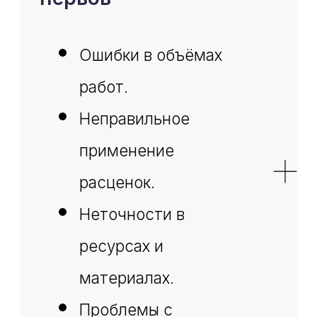
Спикер вебинара
Александр Васильев