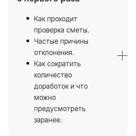
коммерческих предложений и
даю
согласие на получение
рекламной рассылки
Отправить заявку
Как я получу доступ к
вебинару?
Заполните форму на этой странице и нажмите
кнопку Зарегистрироваться. На указанный
email придёт письмо с ссылкой на
подключение к эфиру.
Как получить на вебинаре