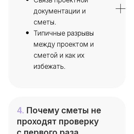
22.480 ₽
-35%
Я согласен с
политикой
конфиденциальности
и даю
согласие на обработку
персональных данных
Я хочу подписаться на
рассылку новостей и