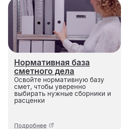
Ценообразование в
строительстве
Получите целостное
понимание формирования
стоимости строительных
проектов
Подробнее