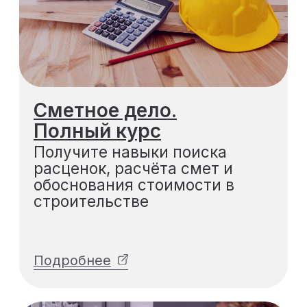
Подробнее
Нормативная база
сметного дела
Освойте нормативную базу
смет, чтобы уверенно
выбирать нужные сборники и
расценки
Подробнее