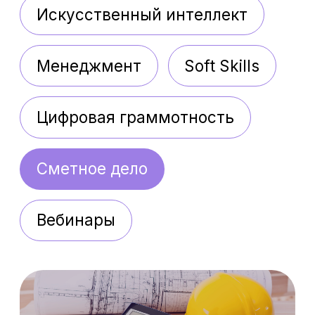
Сметное дело
Вебинары
Сметное дело.
Полный курс
Получите навыки поиска
расценок, расчёта смет и
обоснования стоимости в
строительстве