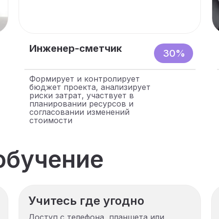
Инженер-сметчик
30%
Формирует и контролирует
бюджет проекта, анализирует
риски затрат, участвует в
планировании ресурсов и
согласовании изменений
стоимости
обучение
Учитесь где угодно
Доступ с телефона, планшета или