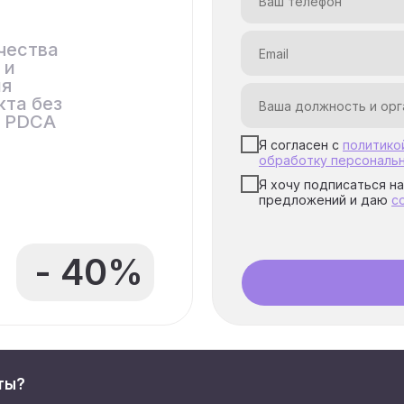
нный модуль
чества
 и
ия
кта без
а PDCA
Я согласен с
политико
обработку персональ
Я хочу подписаться н
предложений и даю
с
- 40%
ты?