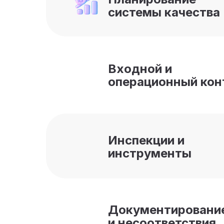
системы качества
Входной и
операционный кон
Инспекции и
инструменты
Документировани
и несоответствия