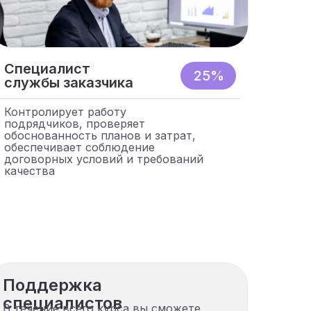
Специалист
25%
службы заказчика
Контролирует работу
подрядчиков, проверяет
обоснованность планов и затрат,
обеспечивает соблюдение
договорных условий и требований
качества
Поддержка
специалистов
В течение всего курса вы сможете