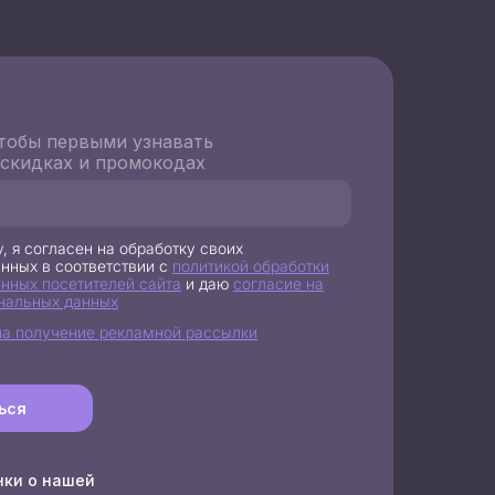
тобы первыми узнавать
 скидках и промокодах
, я согласен на обработку своих
нных в соответствии с
политикой обработки
нных посетителей сайта
и даю
согласие на
нальных данных
на получение рекламной рассылки
ься
нки о нашей