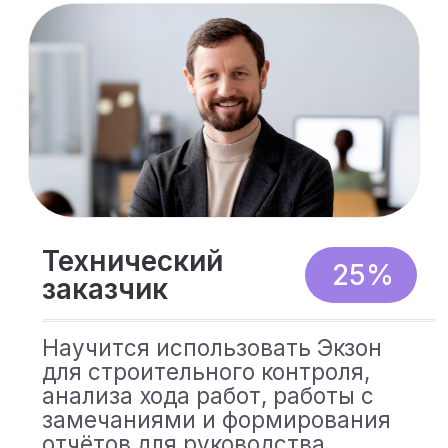
Учитесь где
угодно
Доступ с телефона, планшета
или ноутбука — в любое
время, в любом месте. Всё,
что нужно, — устройство под
рукой, и вы сразу можете
продолжить обучение без
ограничений