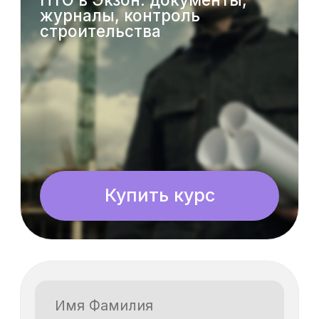
Купить курс
Отправляя заявку, я согласен
на обработку своих
персональных данных в
соответствии с
политикой