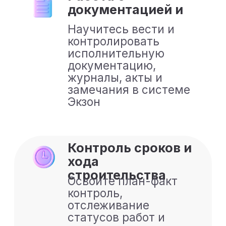
Экзон. ПТО
Освойте цифровую
работу ПТО в Экзон:
документы, журналы,
контроль
строительства