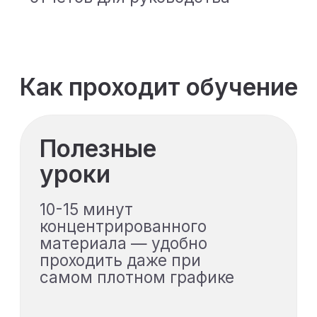
Поддержка
специалистов
В течение всего курса вы
сможете получать
неограниченное количество
обратной связи: задавать
вопросы и получать
подробные рекомендации от
наставников столько раз,
сколько понадобится
Чему вы научитесь во