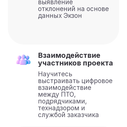
Полная стоимость
10.000 ₽
833 ₽/мес
Рассрочка на 12 месяцев
Я согласен с
политикой
конфиденциальности
и даю
согласие на обработку