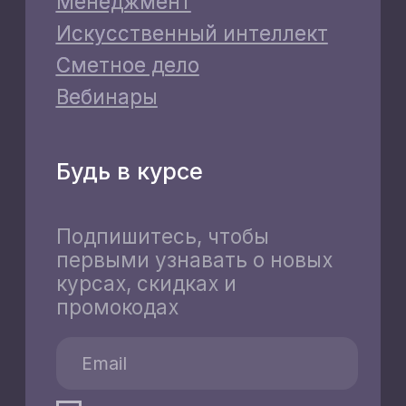
после прохождения
курса?
Что делать, если у меня
возникли проблемы с
доступом к материалам?