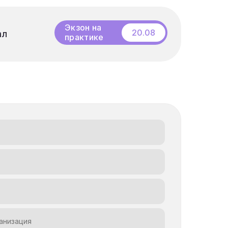
Бесплатный
вебинар
Экзон на
20.08
ал
ал
практике