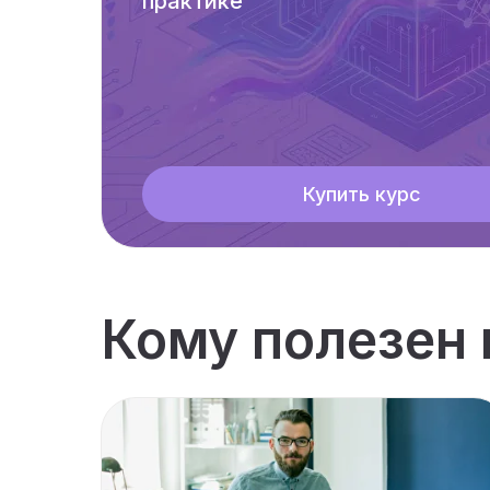
практике
Купить курс
Кому полезен 