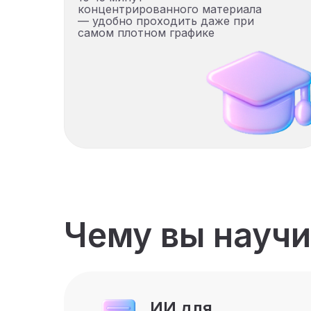
концентрированного материала
— удобно проходить даже при
самом плотном графике
Чему вы научи
ИИ для