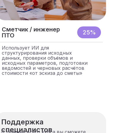
Сметчик / инженер
25%
ПТО
Использует ИИ для
структурирования исходных
данных, проверки объёмов и
исходных параметров, подготовки
ведомостей и черновых расчётов
стоимости «от эскиза до сметы»
Поддержка
специалистов
В течение всего курса вы сможете