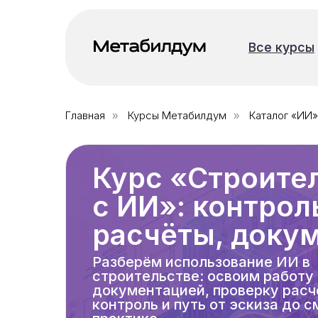
Все курсы
Все курсы
Главная
Курсы Метабилдум
Каталог «ИИ»
»
»
Курс «Строите
с ИИ»: контрол
расчёты, доку
Разберём использование ИИ в
строительстве: освоим работу
документацией, проверку расч
контроль и путь от эскиза до с