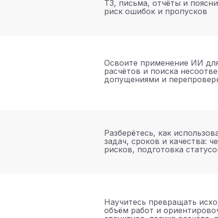
ТЗ, письма, отчёты и поясн
риск ошибок и пропусков
Освоите применение ИИ для
расчётов и поиска несоотв
допущениями и перепровер
Разберётесь, как использов
задач, сроков и качества: ч
рисков, подготовка статусо
Научитесь превращать исх
объём работ и ориентирово