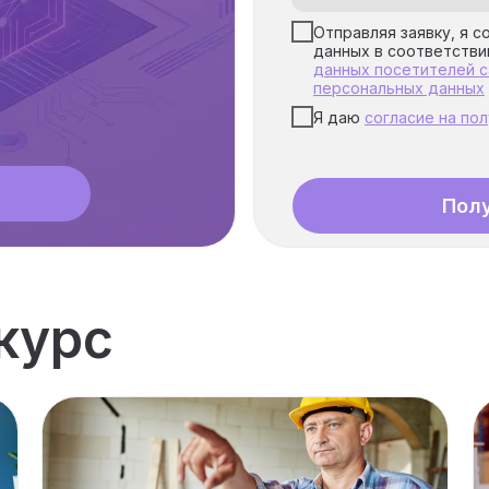
Отправляя заявку, я с
данных в соответстви
данных посетителей с
персональных данных
Я даю
согласие на по
Пол
курс