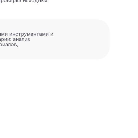
 проверка исходных
ыми инструментами и
рии: анализ
риалов,