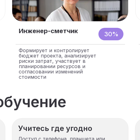
Инженер-сметчик
30%
Формирует и контролирует
бюджет проекта, анализирует
риски затрат, участвует в
планировании ресурсов и
согласовании изменений
стоимости
обучение
Учитесь где угодно
Доступ с телефона, планшета или