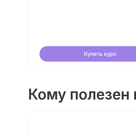
стоимости для завершения
строительства в рамках утвер
бюджета
Купить курс
Кому полезен 