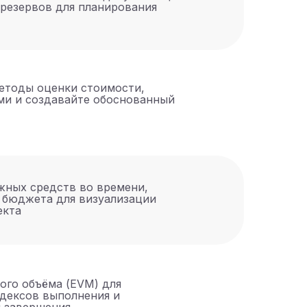
резервов для планирования
етоды оценки стоимости,
ми и создавайте обоснованный
жных средств во времени,
 бюджета для визуализации
екта
ого объёма (EVM) для
ндексов выполнения и