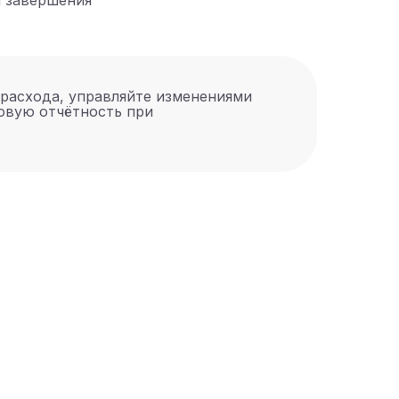
и завершения
расхода, управляйте изменениями
овую отчётность при