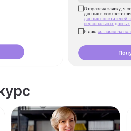
ждённого
Отправляя заявку, я с
данных в соответстви
данных посетителей с
персональных данных
Я даю
согласие на по
Пол
курс