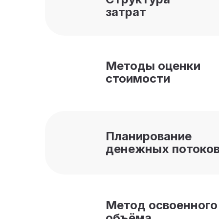
затрат
Методы оценки
стоимости
Планирование
денежных потоко
Метод освоенного
объёма