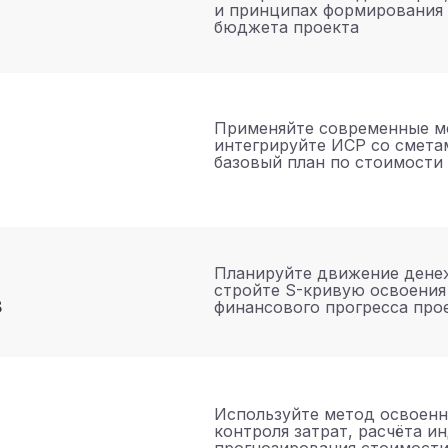
и принципах формирования 
бюджета проекта
Применяйте современные м
интегрируйте ИСР со смета
базовый план по стоимости
Планируйте движение дене
стройте S-кривую освоения
в
финансового прогресса про
Используйте метод освоенн
контроля затрат, расчёта и