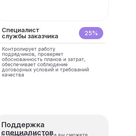
Специалист
25%
службы заказчика
Контролирует работу
подрядчиков, проверяет
обоснованность планов и затрат,
обеспечивает соблюдение
договорных условий и требований
качества
Поддержка
специалистов
В течение всего курса вы сможете