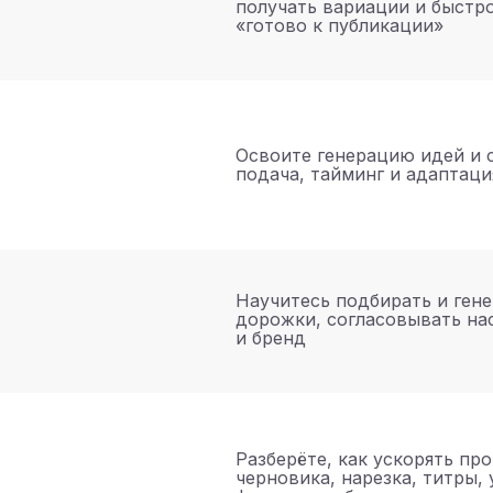
получать вариации и быстр
«готово к публикации»
Освоите генерацию идей и с
подача, тайминг и адаптац
Научитесь подбирать и ген
дорожки, согласовывать на
и бренд
Разберёте, как ускорять пр
черновика, нарезка, титры,