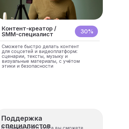
Контент-креатор /
30%
SMM-специалист
Сможете быстро делать контент
для соцсетей и видеоплатформ:
сценарии, тексты, музыку и
визуальные материалы, с учётом
этики и безопасности
Поддержка
специалистов
В течение всего курса вы сможете