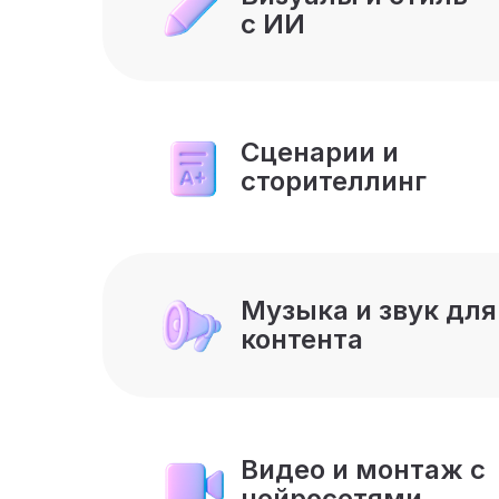
с ИИ
Сценарии и
сторителлинг
Музыка и звук для
контента
Видео и монтаж с
нейросетями