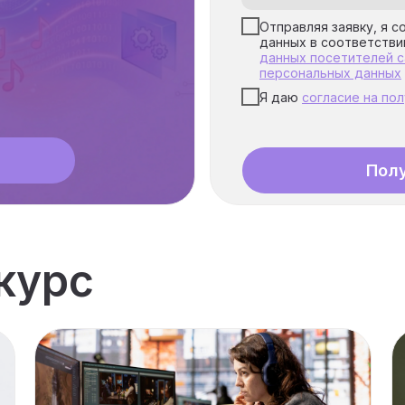
Отправляя заявку, я с
данных в соответстви
данных посетителей с
персональных данных
Я даю
согласие на по
Пол
курс