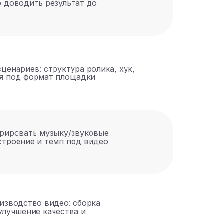
о доводить результат до
ценариев: структура ролика, хук,
ия под формат площадки
ерировать музыку/звуковые
строение и темп под видео
оизводство видео: сборка
 улучшение качества и