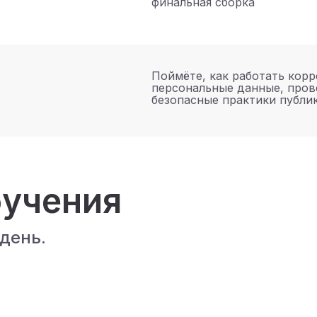
финальная сборка
Поймёте, как работать корр
персональные данные, пров
безопасные практики публи
учения
день.