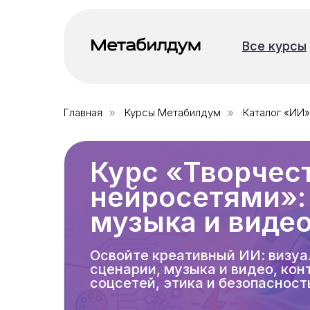
Все курсы
Все курсы
Главная
Курсы Метабилдум
Каталог «ИИ»
»
»
Курс «Творчес
нейросетями»: 
музыка и виде
Освойте креативный ИИ: визуа
сценарии, музыка и видео, кон
соцсетей, этика и безопасност