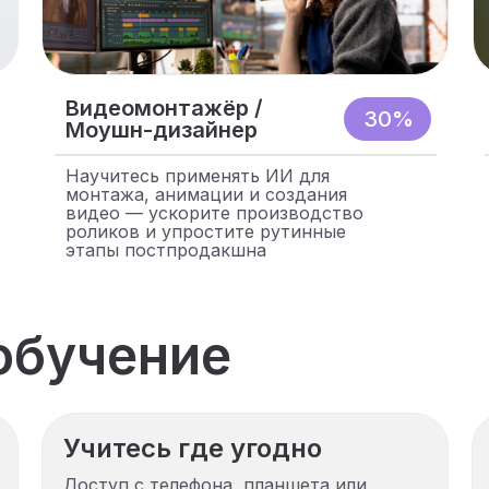
Видеомонтажёр /
30%
Моушн-дизайнер
Научитесь применять ИИ для
монтажа, анимации и создания
видео — ускорите производство
роликов и упростите рутинные
этапы постпродакшна
обучение
Учитесь где угодно
Доступ с телефона, планшета или