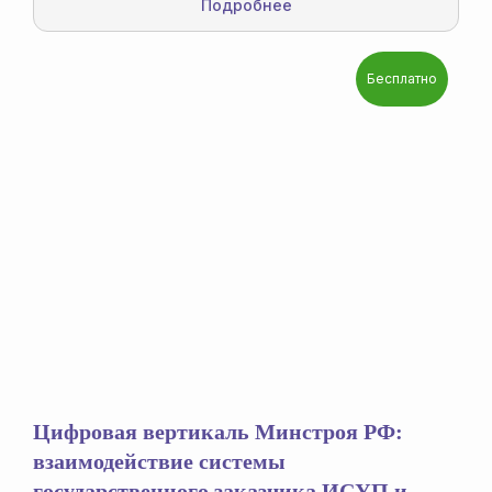
Подробнее
Обучение Экзон
Бесплатно
Повышение квалификации
Индивидуальные тренинги
Сертификация
Подробнее
Цифровая вертикаль Минстроя РФ:
взаимодействие системы
государственного заказчика ИСУП и