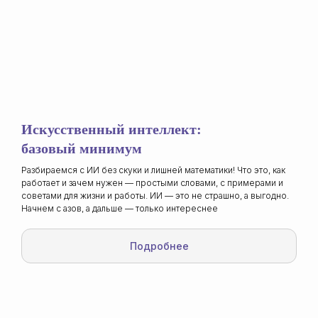
Цифровой снабженец
Погружение в современные методы
оптимизации процессов снабжения
и внедрения инновационных решений
Подробнее
Подробнее
Искусственный интеллект:
ТИМ-коммуникация
базовый минимум
Разбираемся с ИИ без скуки и лишней математики! Что это, как
работает и зачем нужен — простыми словами, с примерами и
советами для жизни и работы. ИИ — это не страшно, а выгодно.
Начнем с азов, а дальше — только интереснее
Подробнее
Подробнее
Подробнее