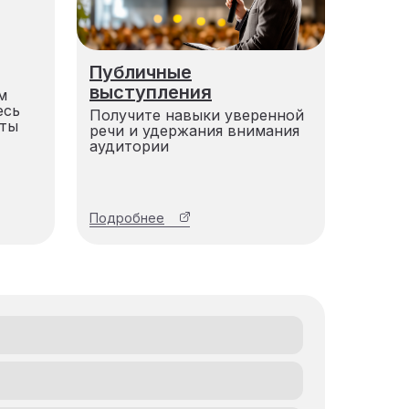
Публичные
выступления
м
есь
Получите навыки уверенной
кты
речи и удержания внимания
аудитории
Подробнее