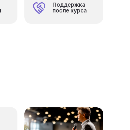
т
Поддержка
и
после курса