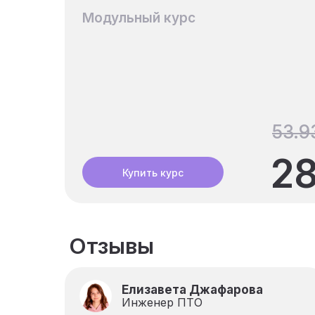
Модульный курс
53.9
28
Купить курс
Отзывы
Елизавета Джафарова
Инженер ПТО