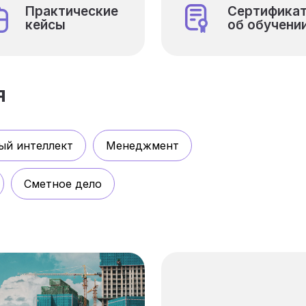
Практические
Сертифика
кейсы
об обучени
я
ый интеллект
Менеджмент
Сметное дело