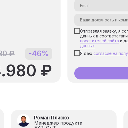
Отправляя заявку, я с
данных в соответствии
посетителей сайта
и д
данных
30 ₽
-46%
Я даю
согласие на пол
.980 ₽
Роман Плиско
Менеджер продукта
EXPLO-IT