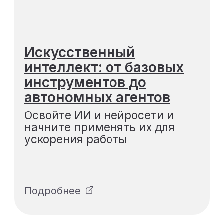
Подробнее
Цифровая вертикаль
Минстроя РФ
Научитесь работать с ИСУП
и ВИС и выстраивать точные
цифровые процессы
Подробнее