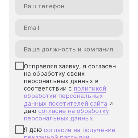
компетенциями!
Популярные вопросы
Как я получу доступ к
курсу после оплаты?
Сразу после успешной оплаты на указанный
email-адрес придёт письмо с ссылкой на
активацию доступа на нашу платформу.
Письмо приходит в течение 5-15 минут. Если
письмо не пришло в указанное время,
проверьте папку «Спам» или свяжитесь с
нами по телефону
+7 (985) 090 2225