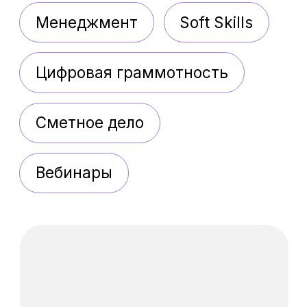
Вебинары
Искусственный
интеллект: от базовых
инструментов до
автономных агентов
Освойте ИИ и нейросети и
начните применять их для
ускорения работы