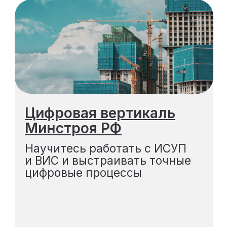
Экзон
Разберитесь в цифровом
учёте стройки и научитесь
быстро формировать акты
Подробнее