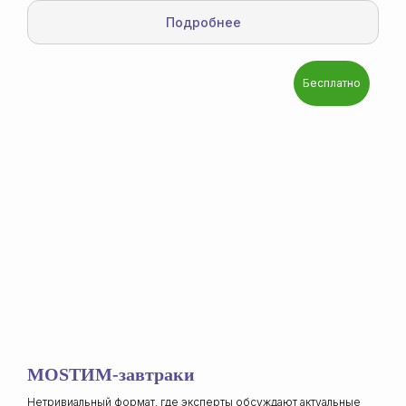
Подробнее
Бесплатно
MOSТИМ-завтраки
Нетривиальный формат, где эксперты обсуждают актуальные