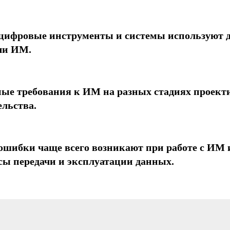
цифровые инструменты и системы используют д
чи ИМ.
ые требования к ИМ на разных стадиях проект
ельства.
ошибки чаще всего возникают при работе с ИМ 
сы передачи и эксплуатации данных.