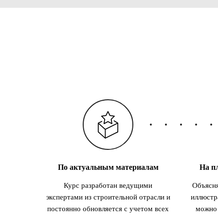
По актуальным материалам
На п
Курс разработан ведущими
Объясня
экспертами из строительной отрасли и
иллюстр
постоянно обновляется с учетом всех
можно 