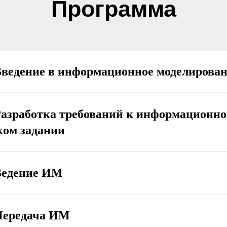
Программа
Введение в информационное моделирова
Разработка требований к информационно
ком задании
Ведение ИМ
Передача ИМ