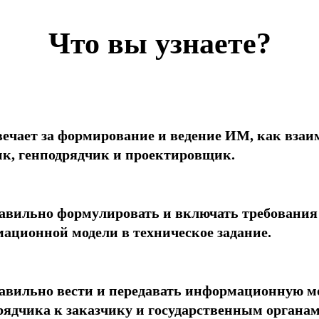
Что вы узнаете?
вечает за формирование и ведение ИМ, как взаи
ик, генподрядчик и проектировщик.
авильно формулировать и включать требования
ационной модели в техническое задание.
авильно вести и передавать информационную мо
рядчика к заказчику и государственным органам