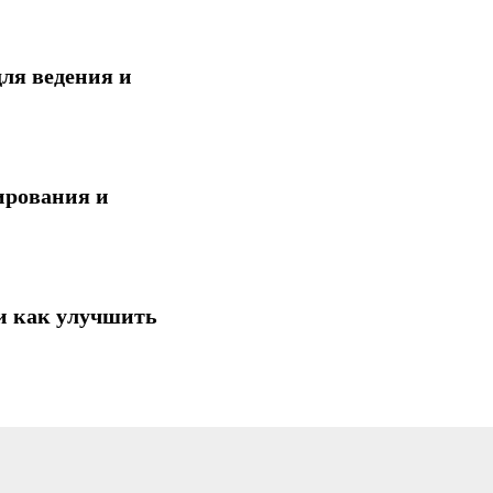
ля ведения и
ирования и
и как улучшить