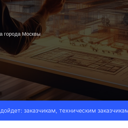
ва города Москвы
т: заказчикам, техническим заказчикам и г