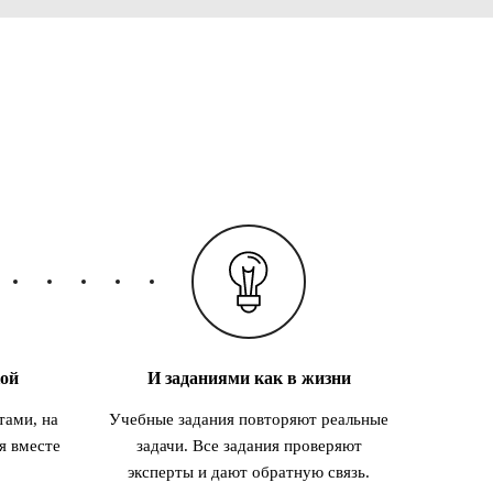
кой
И заданиями как в жизни
тами, на
Учебные задания повторяют реальные
я вместе
задачи. Все задания проверяют
эксперты и дают обратную связь.