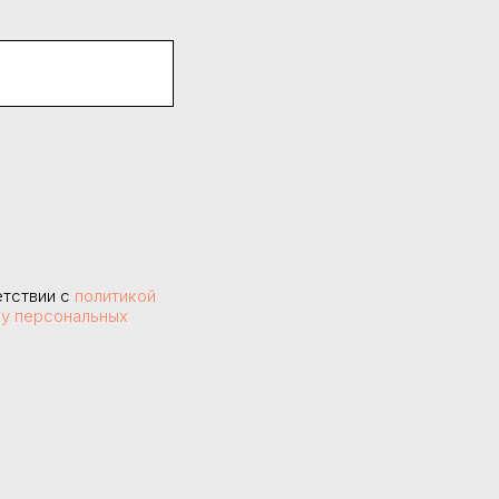
етствии с
политикой
ку персональных