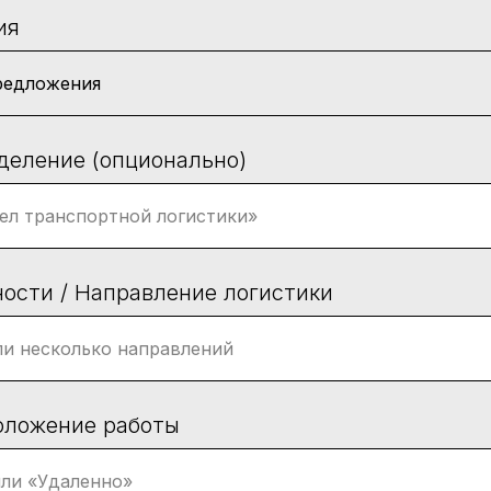
ия
деление (опционально)
ости / Направление логистики
оложение работы