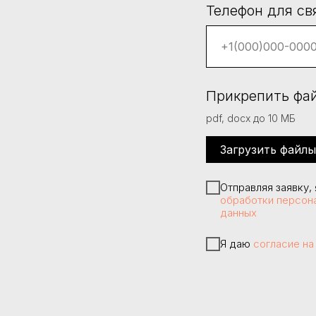
Телефон для св
Прикрепить фай
pdf, docx до 10 МБ
Загрузить файлы
Отправляя заявку,
обработки персон
данных
Я даю
согласие на