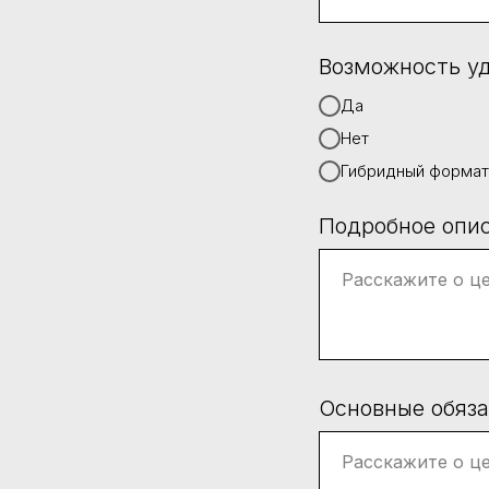
Возможность у
Да
Нет
Гибридный формат
Подробное опи
Основные обяз