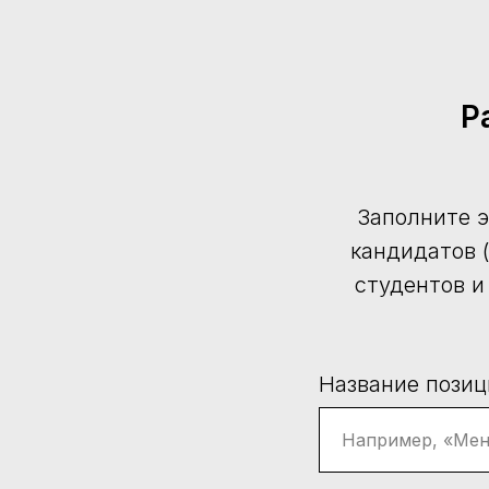
Р
Заполните э
кандидатов 
студентов и
Название позиц