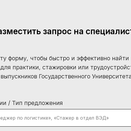
азместить запрос на специалис
ту форму, чтобы быстро и эффективно найт
(для практики, стажировки или трудоустройст
 выпускников Государственного Университет
ии / Тип предложения