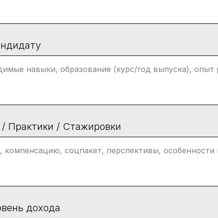
андидату
 / Практики / Стажировки
вень дохода