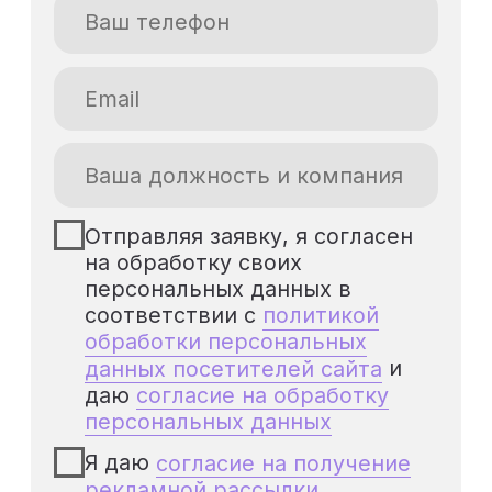
компетенциями!
Популярные вопросы
Как я получу доступ к
курсу после оплаты?
Сразу после успешной оплаты на указанный
email-адрес придёт письмо с ссылкой на
активацию доступа на нашу платформу.
Письмо приходит в течение 5-15 минут. Если
письмо не пришло в указанное время,
проверьте папку «Спам» или свяжитесь с
нами по телефону
+7 (985) 090 2225