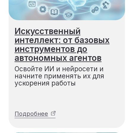
Подробнее
Цифровая вертикаль
Минстроя РФ
Научитесь работать с ИСУП
и ВИС и выстраивать точные
цифровые процессы
Подробнее