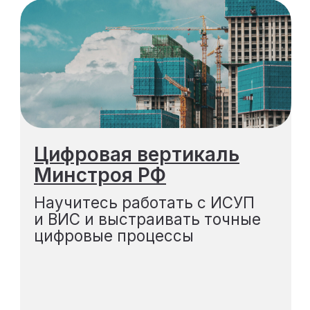
Экзон
Разберитесь в цифровом
учёте стройки и научитесь
быстро формировать акты
Подробнее