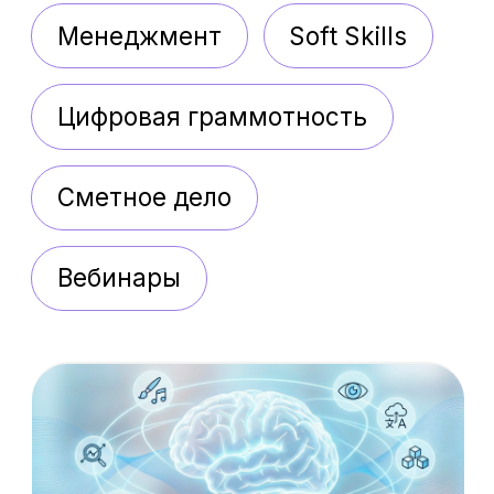
Вебинары
Искусственный
интеллект: от базовых
инструментов до
автономных агентов
Освойте ИИ и нейросети и
начните применять их для
ускорения работы