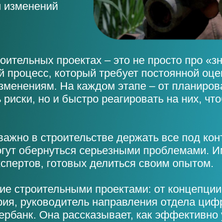
и изменений
оительных проектах – это не просто про «зн
 процесс, который требует постоянной оцен
изменениям. На каждом этапе – от планиров
 риски, но и быстро реагировать на них, чт
ажно в строительстве держать все под кон
гут обернуться серьезными проблемами. 
спертов, готовых делиться своим опытом.
ие строительными проектами: от концепци
рия, руководитель направления отдела циф
ербанк. Она рассказывает, как эффективно