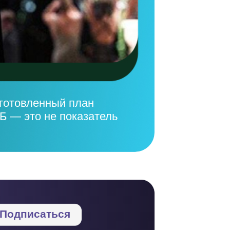
дготовленный план
Б — это не показатель
Подписаться