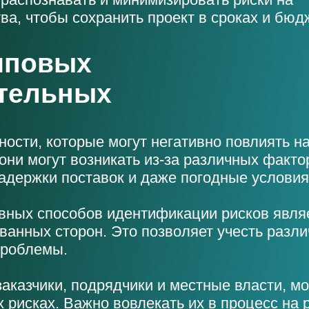
ва, чтобы сохранить проект в сроках и бюд
иповых
ительных
ости, которые могут негативно повлиять н
 они могут возникать из-за различных факт
адержки поставок и даже погодные условия
ных способов идентификации рисков являе
ванных сторон. Это позволяет учесть разли
проблемы.
заказчики, подрядчики и местные власти, м
исках. Важно вовлекать их в процесс на р