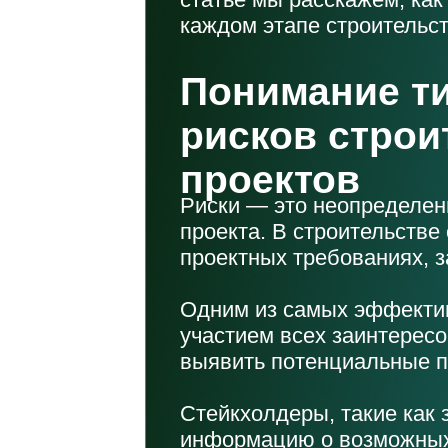
каждом этапе строительст
Понимание т
рисков стро
проектов
Риски — это неопределенн
проекта. В строительстве
проектных требованиях, з
Одним из самых эффектив
участием всех заинтересо
выявить потенциальные 
Стейкхолдеры, такие как 
информацию о возможных р