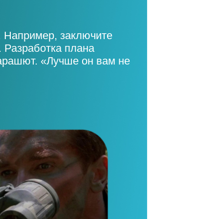
. Например, заключите
. Разработка плана
парашют. «Лучше он вам не