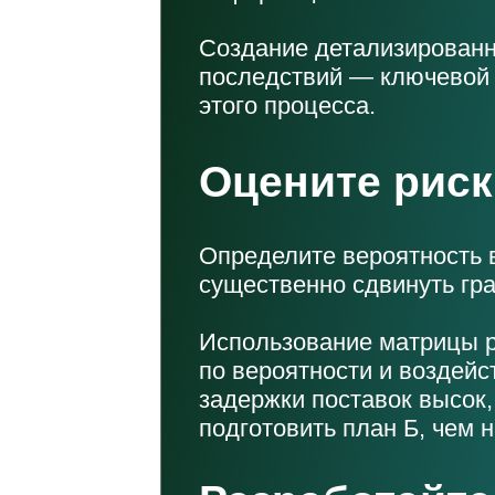
Создание детализированно
последствий — ключевой 
этого процесса.
Оцените риск
Определите вероятность в
существенно сдвинуть гр
Использование матрицы р
по вероятности и воздейс
задержки поставок высок,
подготовить план Б, чем н