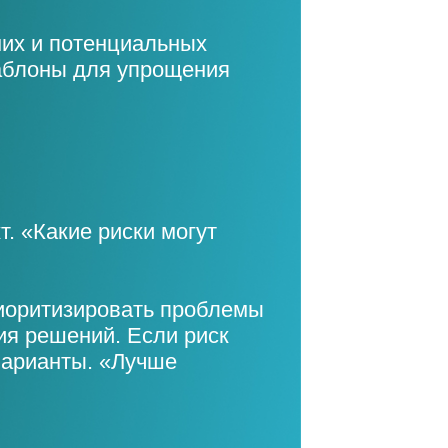
них и потенциальных
аблоны для упрощения
т. «Какие риски могут
риоритизировать проблемы
ия решений. Если риск
варианты. «Лучше