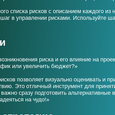
го списка рисков с описанием каждого из 
шаг в управлении рисками. Используйте ш
и
озникновения риска и его влияние на проек
афик или увеличить бюджет?»
исков позволяет визуально оценивать и п
твию. Это отличный инструмент для принят
 важно сразу подготовить альтернативные 
адеяться на чудо!»