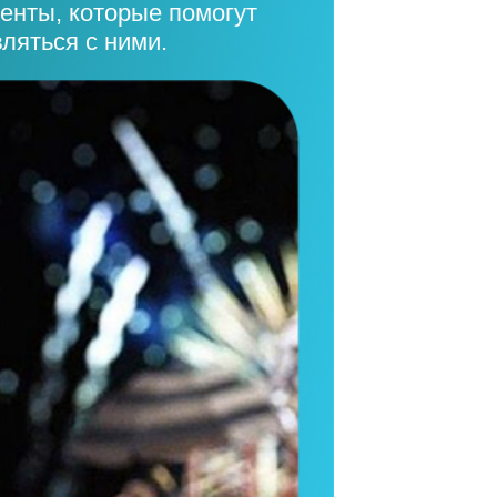
менты, которые помогут
ляться с ними.