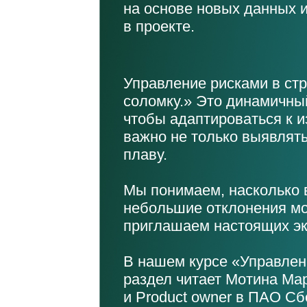
на основе новых данных 
в проекте.
Управление рисками в стр
соломку.» Это динамичный
чтобы адаптироваться к 
важно не только выявлять
плаву.
Мы понимаем, насколько в
небольшие отклонения мо
приглашаем настоящих эк
В нашем курсе «Управлен
раздел читает Мотина Ма
и Product owner в ПАО Сб