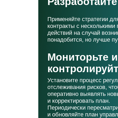
Разработайте
Применяйте стратегии дл
контракты с несколькими 
действий на случай возни
понадобится, но лучше пу
Мониторьте и
контролируй
Установите процесс регул
отслеживания рисков, чт
оперативно выявлять нов
и корректировать план.
Периодически пересматр
и обновляйте план управ