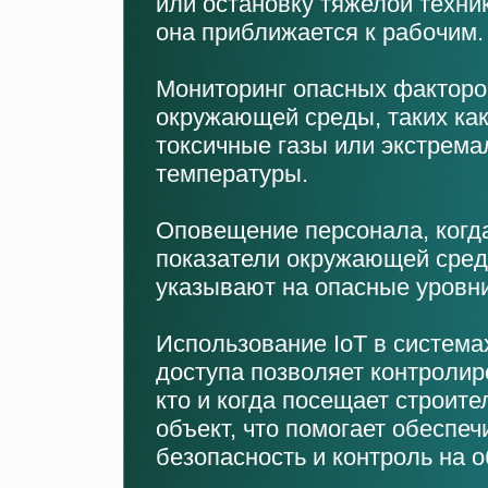
или остановку тяжелой техник
она приближается к рабочим.
Мониторинг опасных факторо
окружающей среды, таких ка
токсичные газы или экстрем
температуры.
Оповещение персонала, когд
показатели окружающей сре
указывают на опасные уровни
Использование IoT в система
доступа позволяет контролир
кто и когда посещает строит
объект, что помогает обеспеч
безопасность и контроль на о