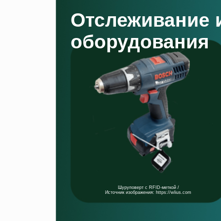
Отслеживание 
оборудования
Шуруповерт с RFID-меткой /
Источник изображения: https://wlius.com