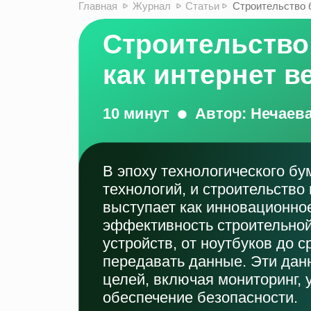
Главная
Журнал
Статьи
Строительство 
Строительство
как интернет в
10 минут
Автор: Нечаев
В эпоху технологического бу
технологий, и строительство
выступает как инновационно
эффективность строительной
устройств, от ноутбуков до 
передавать данные. Эти дан
целей, включая мониторинг, 
обеспечение безопасности.