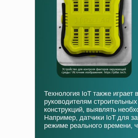
Устройство для контроля факторов окружающей
среды / Источник изображения: https://pillar.tech.
Технология IoT также играет
руководителям строительных
конструкций, выявлять необ
Например, датчики IoT для з
режиме реального времени, ч