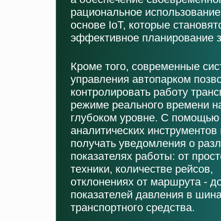
рациональное использование
основе IoT, которые становя
эффективное планирование за
Кроме того, современные си
управления автопарком позв
контролировать работу транс
режиме реального времени н
глубоком уровне. С помощью
аналитических инструментов
получать уведомления о раз
показателях работы: от прос
техники, количестве рейсов,
отклонениях от маршрута - д
показателей давления в шин
транспортного средства.