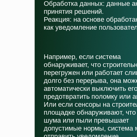
Обработка данных: данные а
принятия решений.
Реакция: на основе обработа
как уведомление пользовател
Например, если система
обнаруживает, что строитель
перегружен или работает сл
долго без перерыва, она мож
автоматически выключить его
предотвратить поломку или 
Или если сенсоры на строите
площадке обнаруживают, что
шума или пыли превышает
допустимые нормы, система 
отправить уведомление