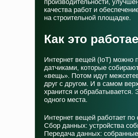
производительности, улучше
качества работ и обеспечени
на строительной площадке.
Как это работа
Интернет вещей (IoT) можно п
датчиками, которые собирают
«вещь». Потом идут межсете
друг с другом. И в самом ве
хранится и обрабатывается. Э
одного места.
Интернет вещей работает по
Сбор данных: устройства со
Передача данных: собранные 