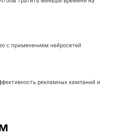
 чтобы тратить меньше времени на
део с применением нейросетей
эффективность рекламных кампаний и
ом